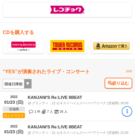
CDを購入する
“YES”が演奏されたライブ・コンサート
26件
絞り込む
2022
KANJANI'S Re:LIVE 8BEAT
01/23 (日)
@ グランディ・21 セキスイハイムスーパーアリーナ (宮城県) 18:00
宮城県
1 件
7
人
26
人
セットリスト
2022
KANJANI'S Re:LIVE 8BEAT
01/23 (日)
@ グランディ・21 セキスイハイムスーパーアリーナ (宮城県) 12:00