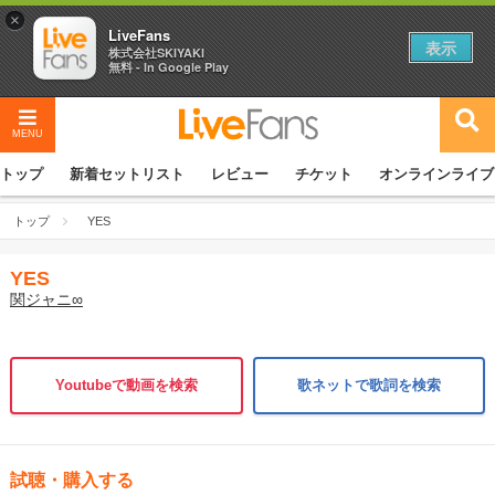
×
LiveFans
表示
株式会社SKIYAKI
無料 - In Google Play
MENU
トップ
新着セットリスト
レビュー
チケット
オンラインライブ
トップ
YES
YES
関ジャニ∞
Youtubeで動画を検索
歌ネットで歌詞を検索
試聴・購入する