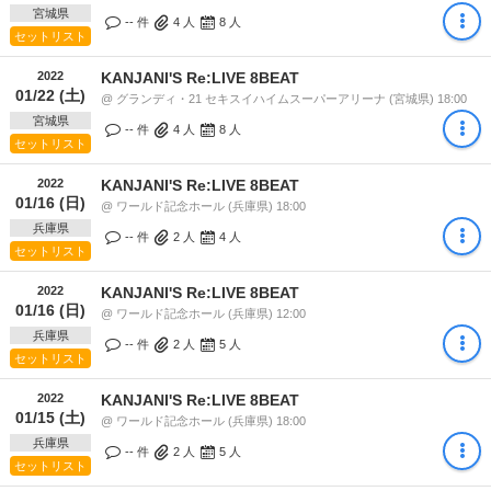
宮城県
-- 件
4
人
8
人
セットリスト
2022
KANJANI'S Re:LIVE 8BEAT
01/22 (土)
@ グランディ・21 セキスイハイムスーパーアリーナ (宮城県) 18:00
宮城県
-- 件
4
人
8
人
セットリスト
2022
KANJANI'S Re:LIVE 8BEAT
01/16 (日)
@ ワールド記念ホール (兵庫県) 18:00
兵庫県
-- 件
2
人
4
人
セットリスト
2022
KANJANI'S Re:LIVE 8BEAT
01/16 (日)
@ ワールド記念ホール (兵庫県) 12:00
兵庫県
-- 件
2
人
5
人
セットリスト
2022
KANJANI'S Re:LIVE 8BEAT
01/15 (土)
@ ワールド記念ホール (兵庫県) 18:00
兵庫県
-- 件
2
人
5
人
セットリスト