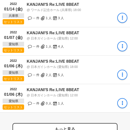
2022
KANJANI'S Re:LIVE 8BEAT
01/14 (金)
@ ワールド記念ホール (兵庫県) 18:00
兵庫県
-- 件
1
人
3
人
セットリスト
2022
KANJANI'S Re:LIVE 8BEAT
01/07 (金)
@ 日本ガイシホール (愛知県) 12:00
愛知県
-- 件
1
人
4
人
セットリスト
2022
KANJANI'S Re:LIVE 8BEAT
01/06 (木)
@ 日本ガイシホール (愛知県) 18:00
愛知県
-- 件
2
人
5
人
セットリスト
2022
KANJANI'S Re:LIVE 8BEAT
01/06 (木)
@ 日本ガイシホール (愛知県) 12:00
愛知県
-- 件
0
人
1
人
セットリスト
もっと見る