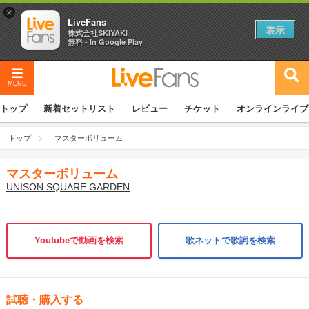
×
LiveFans
表示
株式会社SKIYAKI
無料 - In Google Play
MENU
トップ
新着セットリスト
レビュー
チケット
オンラインライブ
トップ
マスターボリューム
マスターボリューム
UNISON SQUARE GARDEN
Youtubeで動画を検索
歌ネットで歌詞を検索
試聴・購入する