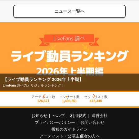
ニュース一覧へ
【ライブ動員ランキング 2026年上半期】
LiveFans調べのオリジナルランキング！
アーティスト数
コンサート数
セットリスト数
126,671
1,493,261
472,348
お知らせ
｜
ヘルプ
｜
利用規約
｜
運営会社
プライバシーポリシー
｜
お問い合わせ
投稿のガイドライン
アーティスト・公演主催者の方へ