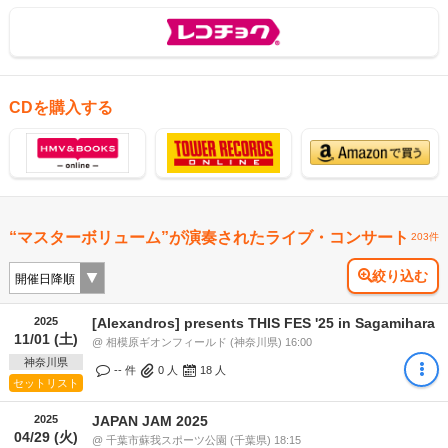
CDを購入する
“マスターボリューム”が演奏されたライブ・コンサート
203件
絞り込む
2025
[Alexandros] presents THIS FES '25 in Sagamihara
11/01 (土)
@ 相模原ギオンフィールド (神奈川県) 16:00
神奈川県
-- 件
0
人
18
人
セットリスト
2025
JAPAN JAM 2025
04/29 (火)
@ 千葉市蘇我スポーツ公園 (千葉県) 18:15