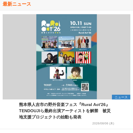
最新ニュース
ニュース
熊本県人吉市の野外音楽フェス『Rural Act'26』
TENDOUJIら最終出演アーティストを解禁 被災
地支援プロジェクトの始動も発表
2026/08/06 (木)