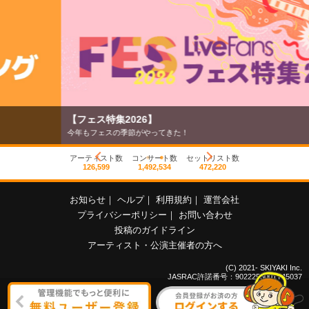
【フェス特集2026】
今年もフェスの季節がやってきた！
アーティスト数
コンサート数
セットリスト数
126,599
1,492,534
472,220
お知らせ
｜
ヘルプ
｜
利用規約
｜
運営会社
プライバシーポリシー
｜
お問い合わせ
投稿のガイドライン
アーティスト・公演主催者の方へ
(C) 2021- SKIYAKI Inc.
JASRAC許諾番号：9022255001Y45037