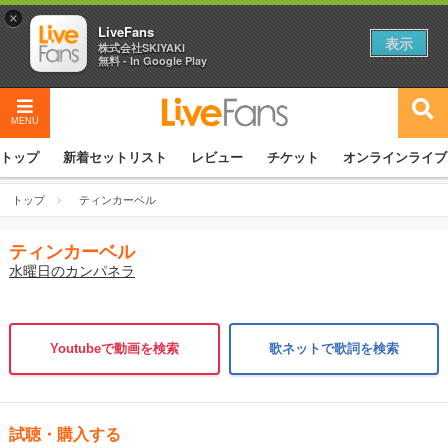
×
LiveFans
表示
株式会社SKIYAKI
無料 - In Google Play
MENU
トップ
新着セットリスト
レビュー
チケット
オンラインライブ
トップ
ティンカーベル
ティンカーベル
水曜日のカンパネラ
Youtubeで動画を検索
歌ネットで歌詞を検索
試聴・購入する