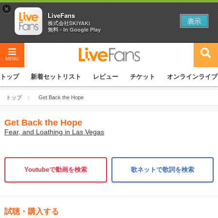
×
LiveFans
表示
株式会社SKIYAKI
無料 - In Google Play
MENU
トップ
新着セットリスト
レビュー
チケット
オンラインライブ
トップ
Get Back the Hope
Get Back the Hope
Fear, and Loathing in Las Vegas
Youtubeで動画を検索
歌ネットで歌詞を検索
試聴・購入する