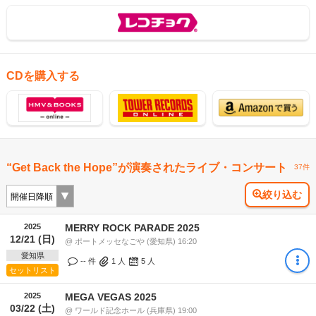
CDを購入する
“Get Back the Hope”が演奏されたライブ・コンサート
37件
絞り込む
2025
MERRY ROCK PARADE 2025
12/21 (日)
@ ポートメッセなごや (愛知県) 16:20
愛知県
-- 件
1
人
5
人
セットリスト
2025
MEGA VEGAS 2025
03/22 (土)
@ ワールド記念ホール (兵庫県) 19:00