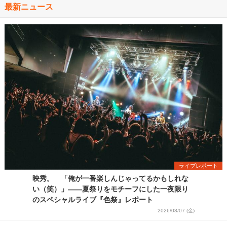
最新ニュース
ライブレポート
映秀。 「俺が一番楽しんじゃってるかもしれな
い（笑）」――夏祭りをモチーフにした一夜限り
のスペシャルライブ『色祭』レポート
2026/08/07 (金)