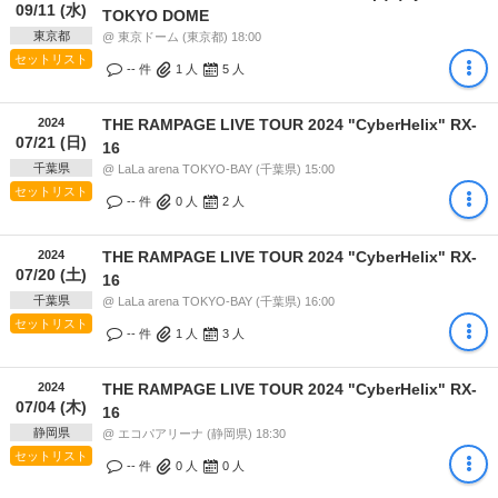
09/11 (水)
TOKYO DOME
東京都
@ 東京ドーム (東京都) 18:00
セットリスト
-- 件
1
人
5
人
2024
THE RAMPAGE LIVE TOUR 2024 "CyberHelix" RX-
07/21 (日)
16
千葉県
@ LaLa arena TOKYO-BAY (千葉県) 15:00
セットリスト
-- 件
0
人
2
人
2024
THE RAMPAGE LIVE TOUR 2024 "CyberHelix" RX-
07/20 (土)
16
千葉県
@ LaLa arena TOKYO-BAY (千葉県) 16:00
セットリスト
-- 件
1
人
3
人
2024
THE RAMPAGE LIVE TOUR 2024 "CyberHelix" RX-
07/04 (木)
16
静岡県
@ エコパアリーナ (静岡県) 18:30
セットリスト
-- 件
0
人
0
人