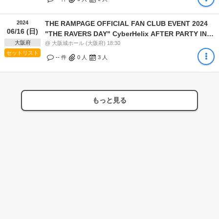
2024
THE RAMPAGE OFFICIAL FAN CLUB EVENT 2024
06/16 (日)
"THE RAVERS DAY" CyberHelix AFTER PARTY IN
大阪府
OSAKA
@ 大阪城ホール (大阪府) 18:30
セットリスト
-- 件
0
人
3
人
もっと見る