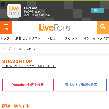
×
LiveFans
表示
株式会社SKIYAKI
無料 - In Google Play
MENU
トップ
新着セットリスト
レビュー
チケット
オンラインライブ
トップ
STRAIGHT UP
STRAIGHT UP
THE RAMPAGE from EXILE TRIBE
Youtubeで動画を検索
歌ネットで歌詞を検索
試聴・購入する