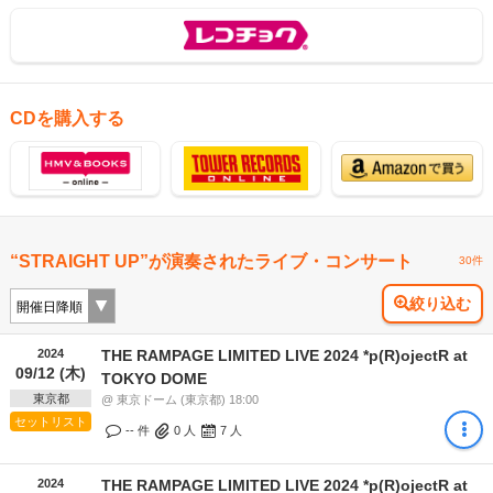
CDを購入する
“STRAIGHT UP”が演奏されたライブ・コンサート
30件
絞り込む
2024
THE RAMPAGE LIMITED LIVE 2024 *p(R)ojectR at
09/12 (木)
TOKYO DOME
東京都
@ 東京ドーム (東京都) 18:00
セットリスト
-- 件
0
人
7
人
2024
THE RAMPAGE LIMITED LIVE 2024 *p(R)ojectR at