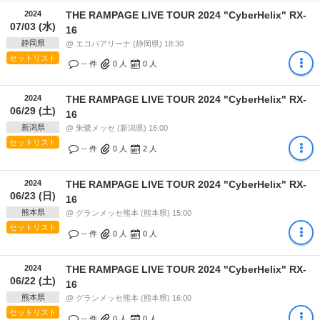
2024
THE RAMPAGE LIVE TOUR 2024 "CyberHelix" RX-
07/03 (水)
16
静岡県
@ エコパアリーナ (静岡県) 18:30
セットリスト
-- 件
0
人
0
人
2024
THE RAMPAGE LIVE TOUR 2024 "CyberHelix" RX-
06/29 (土)
16
新潟県
@ 朱鷺メッセ (新潟県) 16:00
セットリスト
-- 件
0
人
2
人
2024
THE RAMPAGE LIVE TOUR 2024 "CyberHelix" RX-
06/23 (日)
16
熊本県
@ グランメッセ熊本 (熊本県) 15:00
セットリスト
-- 件
0
人
0
人
2024
THE RAMPAGE LIVE TOUR 2024 "CyberHelix" RX-
06/22 (土)
16
熊本県
@ グランメッセ熊本 (熊本県) 16:00
セットリスト
-- 件
0
人
0
人