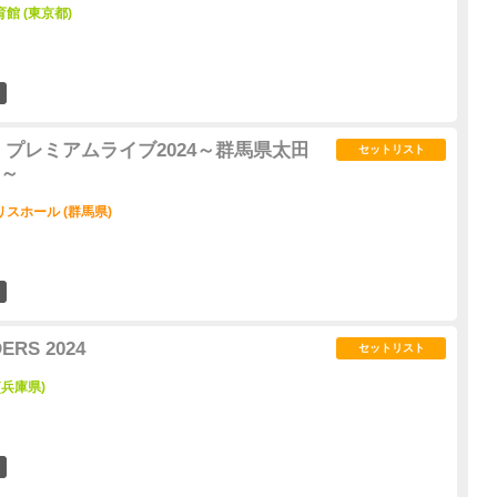
館 (東京都)
2
 プレミアムライブ2024～群馬県太田
セットリスト
～
スホール (群馬県)
0
ERS 2024
セットリスト
(兵庫県)
0