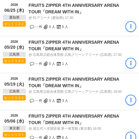
2026
FRUITS ZIPPER 4TH ANNIVERSARY ARENA
06/25 (木)
TOUR「DREAM WITH IN」
愛知県
@ IGアリーナ (愛知県) 17:30
セットリスト
-- 件
0
人
5
人
2026
FRUITS ZIPPER 4TH ANNIVERSARY ARENA
05/20 (水)
TOUR「DREAM WITH IN」
広島県
@ 広島県立総合体育館 広島グリーンアリーナ (広島県) 17:30
セットリスト
-- 件
0
人
1
人
2026
FRUITS ZIPPER 4TH ANNIVERSARY ARENA
05/19 (火)
TOUR「DREAM WITH IN」
広島県
@ 広島県立総合体育館 広島グリーンアリーナ (広島県) 18:00
セットリスト
-- 件
0
人
3
人
2026
FRUITS ZIPPER 4TH ANNIVERSARY ARENA
05/06 (水)
TOUR「DREAM WITH IN」
東京都
@ 国立代々木競技場 第一体育館 (東京都) 16:00
セットリスト
-- 件
2
人
6
人