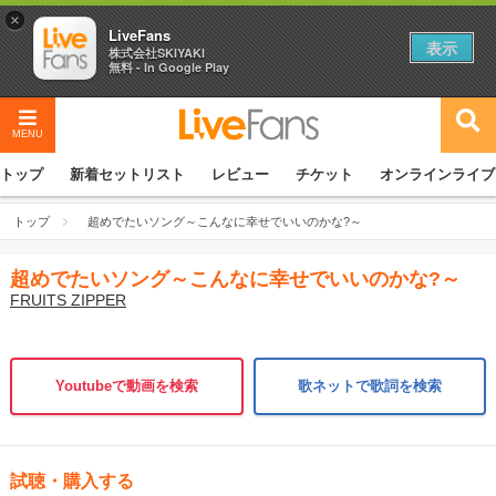
×
LiveFans
表示
株式会社SKIYAKI
無料 - In Google Play
MENU
トップ
新着セットリスト
レビュー
チケット
オンラインライブ
トップ
超めでたいソング～こんなに幸せでいいのかな?～
超めでたいソング～こんなに幸せでいいのかな?～
FRUITS ZIPPER
Youtubeで動画を検索
歌ネットで歌詞を検索
試聴・購入する