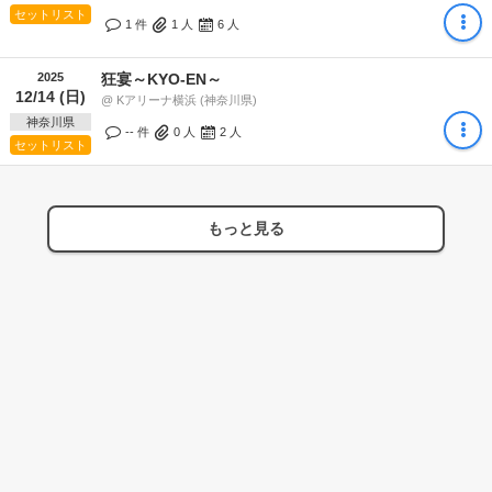
セットリスト
1 件
1
人
6
人
2025
狂宴～KYO-EN～
12/14 (日)
@ Kアリーナ横浜 (神奈川県)
神奈川県
-- 件
0
人
2
人
セットリスト
もっと見る