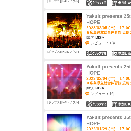
ポップス
R&B/ソウル
0
Yakult presents 2
HOPE
2023/02/05 (日) 17:00
＠広島県立総合体育館 広島グ
[出演] MISIA
レビュー：1件
ポップス
R&B/ソウル
0
Yakult presents 2
HOPE
2023/02/04 (土) 17:00
＠広島県立総合体育館 広島グ
[出演] MISIA
レビュー：1件
ポップス
R&B/ソウル
0
Yakult presents 2
HOPE
2023/01/29 (日) 17:00