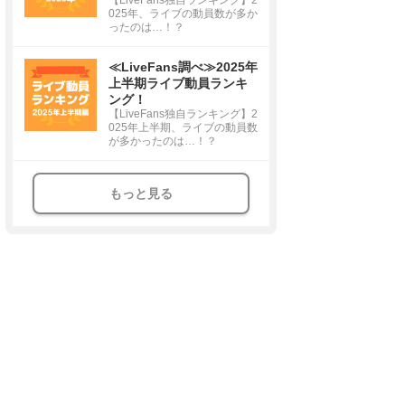
025年、ライブの動員数が多か
ったのは…！？
≪LiveFans調べ≫2025年
上半期ライブ動員ランキ
ング！
【LiveFans独自ランキング】2
025年上半期、ライブの動員数
が多かったのは…！？
もっと見る