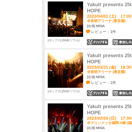
Yakult presents 2
HOPE
2023/04/01 (土) 17:00
＠有明アリーナ (東京都)
[出演] MISIA
レビュー：1件
ポップス
R&B/ソウル
0
Yakult presents 2
HOPE
2023/03/31 (金) 18:30
＠有明アリーナ (東京都)
[出演] MISIA
レビュー：1件
ポップス
R&B/ソウル
0
Yakult presents 2
HOPE
2023/02/26 (日) 17:00
＠マリンメッセ福岡 A館 (福
[出演] MISIA