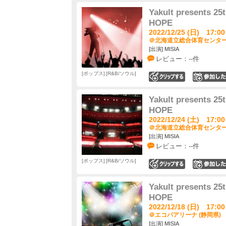
Yakult presents 2
HOPE
2022/12/25 (日) 17:00
＠北海道立総合体育センター 
[出演] MISIA
レビュー：--件
ポップス
R&B/ソウル
0
Yakult presents 2
HOPE
2022/12/24 (土) 17:00
＠北海道立総合体育センター 
[出演] MISIA
レビュー：--件
ポップス
R&B/ソウル
0
Yakult presents 2
HOPE
2022/12/18 (日) 17:00
＠エコパアリーナ (静岡県)
[出演] MISIA