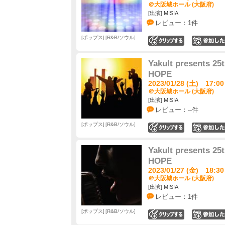
＠大阪城ホール (大阪府)
[出演] MISIA
レビュー：1件
ポップス
R&B/ソウル
0
Yakult presents 2
HOPE
2023/01/28 (土) 17:00
＠大阪城ホール (大阪府)
[出演] MISIA
レビュー：--件
ポップス
R&B/ソウル
0
Yakult presents 2
HOPE
2023/01/27 (金) 18:30
＠大阪城ホール (大阪府)
[出演] MISIA
レビュー：1件
ポップス
R&B/ソウル
0