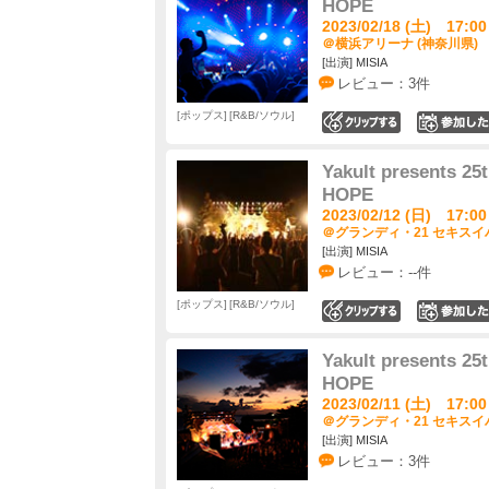
HOPE
2023/02/18 (土) 17:00
＠横浜アリーナ (神奈川県)
[出演] MISIA
レビュー：3件
ポップス
R&B/ソウル
0
Yakult presents 2
HOPE
2023/02/12 (日) 17:00
＠グランディ・21 セキスイ
[出演] MISIA
レビュー：--件
ポップス
R&B/ソウル
0
Yakult presents 2
HOPE
2023/02/11 (土) 17:00
＠グランディ・21 セキスイ
[出演] MISIA
レビュー：3件