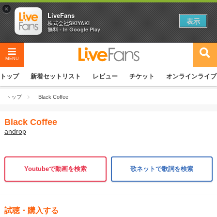
×
LiveFans
表示
株式会社SKIYAKI
無料 - In Google Play
MENU
トップ
新着セットリスト
レビュー
チケット
オンラインライブ
トップ
Black Coffee
Black Coffee
androp
Youtubeで動画を検索
歌ネットで歌詞を検索
試聴・購入する