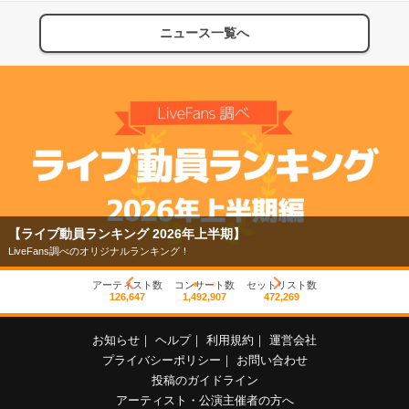
ニュース一覧へ
【ライブ動員ランキング 2026年上半期】
LiveFans調べのオリジナルランキング！
アーティスト数
コンサート数
セットリスト数
126,647
1,492,907
472,269
お知らせ
｜
ヘルプ
｜
利用規約
｜
運営会社
プライバシーポリシー
｜
お問い合わせ
投稿のガイドライン
アーティスト・公演主催者の方へ