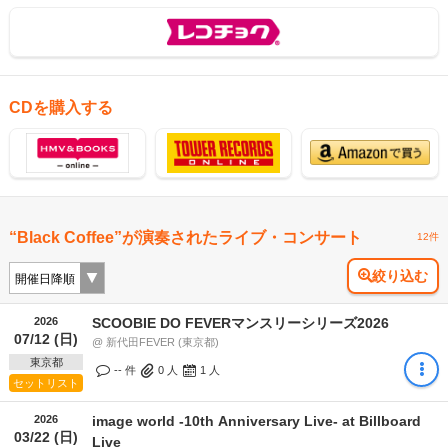
CDを購入する
“Black Coffee”が演奏されたライブ・コンサート
12件
絞り込む
2026
SCOOBIE DO FEVERマンスリーシリーズ2026
07/12 (日)
@ 新代田FEVER (東京都)
東京都
-- 件
0
人
1
人
セットリスト
2026
image world -10th Anniversary Live- at Billboard
03/22 (日)
Live