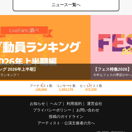
ニュース一覧へ
【フェス特集2026】
今年もフェスの季節がやってきた！
アーティスト数
コンサート数
セットリスト数
126,666
1,493,178
472,330
お知らせ
｜
ヘルプ
｜
利用規約
｜
運営会社
プライバシーポリシー
｜
お問い合わせ
投稿のガイドライン
アーティスト・公演主催者の方へ