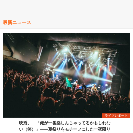
最新ニュース
ライブレポート
映秀。 「俺が一番楽しんじゃってるかもしれな
い（笑）」――夏祭りをモチーフにした一夜限り