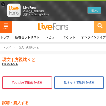
×
LiveFans
表示
株式会社SKIYAKI
無料 - In Google Play
MENU
トップ
新着セットリスト
レビュー
チケット
オンラインライブ
トップ
現文 | 虎視眈々と
現文 | 虎視眈々と
BIGMAMA
Youtubeで動画を検索
歌ネットで歌詞を検索
試聴・購入する