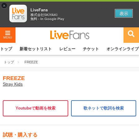
×
LiveFans
表示
株式会社SKIYAKI
無料 - In Google Play
MENU
トップ
新着セットリスト
レビュー
チケット
オンラインライブ
トップ
FREEZE
FREEZE
Stray Kids
Youtubeで動画を検索
歌ネットで歌詞を検索
試聴・購入する