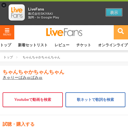
×
LiveFans
表示
株式会社SKIYAKI
無料 - In Google Play
MENU
トップ
新着セットリスト
レビュー
チケット
オンラインライブ
トップ
ちゃんちゃかちゃんちゃん
ちゃんちゃかちゃんちゃん
きゃりーぱみゅぱみゅ
Youtubeで動画を検索
歌ネットで歌詞を検索
試聴・購入する