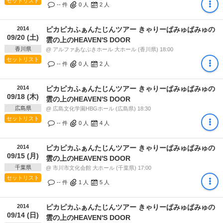
セットリスト
-- 件
0
人
2
人
2014
ピカピカふぁんたじんツアー きゃりーぱみゅぱみゅの
09/20 (土)
雲の上のHEAVEN'S DOOR
香川県
@ アルファあなぶきホール 大ホール (香川県) 18:00
セットリスト
-- 件
0
人
2
人
2014
ピカピカふぁんたじんツアー きゃりーぱみゅぱみゅの
09/18 (木)
雲の上のHEAVEN'S DOOR
広島県
@ 広島文化学園HBGホール (広島県) 18:30
セットリスト
-- 件
0
人
4
人
2014
ピカピカふぁんたじんツアー きゃりーぱみゅぱみゅの
09/15 (月)
雲の上のHEAVEN'S DOOR
千葉県
@ 市川市文化会館 大ホール (千葉県) 17:00
セットリスト
-- 件
1
人
5
人
2014
ピカピカふぁんたじんツアー きゃりーぱみゅぱみゅの
09/14 (日)
雲の上のHEAVEN'S DOOR