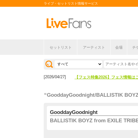
ライブ・セットリスト情報サービス
セットリスト
アーティスト
会場
チ
[2026/04/27]
【フェス特集2026】フェス情報は
[2026/07/28]
【ライブ動員ランキング】2026年
[2026/04/27]
【フェス特集2026】フェス情報は
[2026/07/28]
【ライブ動員ランキング】2026年
“GooddayGoodnight/BALLISTIK BOYZ
GooddayGoodnight
BALLISTIK BOYZ from EXILE TRIB