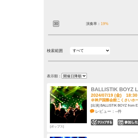
30
演奏率：
19%
検索範囲
表示順：
BALLISTIK BOYZ L
2024/07/19 (金) 18:30
＠神戸国際会館こくさいホール
[出演] BALLISTIK BOYZ from E
レビュー：--件
0
ポップス