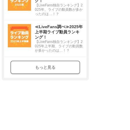
グ！
【LiveFans独自ランキング】2
025年、ライブの動員数が多か
ったのは…！？
≪LiveFans調べ≫2025年
上半期ライブ動員ランキ
ング！
【LiveFans独自ランキング】2
025年上半期、ライブの動員数
が多かったのは…！？
もっと見る