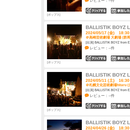
レビュー：--件
0
ポップス
BALLISTIK BOYZ L
2024/05/17 (金) 18:30
＠高崎芸術劇場 大劇場 (群馬
[出演] BALLISTIK BOYZ from E
レビュー：--件
0
ポップス
BALLISTIK BOYZ L
2024/05/11 (土) 16:30
＠札幌文化芸術劇場hitaru (
[出演] BALLISTIK BOYZ from E
レビュー：--件
0
ポップス
BALLISTIK BOYZ L
2024/04/26 (金) 18:30