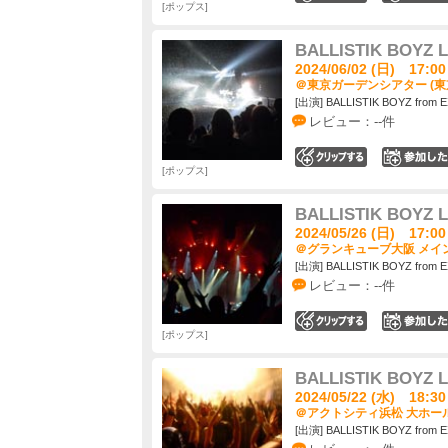
ポップス
BALLISTIK BOYZ L
2024/06/02 (日) 17:00
＠東京ガーデンシアター (東
[出演] BALLISTIK BOYZ from E
レビュー：--件
0
ポップス
BALLISTIK BOYZ L
2024/05/26 (日) 17:00
＠グランキューブ大阪 メイン
[出演] BALLISTIK BOYZ from E
レビュー：--件
0
ポップス
BALLISTIK BOYZ L
2024/05/22 (水) 18:30
＠アクトシティ浜松 大ホール
[出演] BALLISTIK BOYZ from E