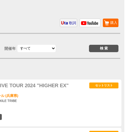
購入
歌詞
開催年
IVE TOUR 2024 "HIGHER EX"
セットリスト
 (兵庫県)
XILE TRIBE
1