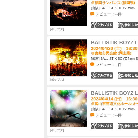
＠福岡サンパレス (福岡県)
[出演] BALLISTIK BOYZ from E
レビュー：--件
0
ポップス
BALLISTIK BOYZ L
2024/04/20 (土) 16:30
＠倉敷市民会館 (岡山県)
[出演] BALLISTIK BOYZ from E
レビュー：--件
0
ポップス
BALLISTIK BOYZ L
2024/04/14 (日) 16:30
＠富山市芸術文化ホール オー
[出演] BALLISTIK BOYZ from E
レビュー：--件
0
ポップス