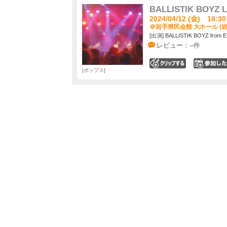
BALLISTIK BOYZ L
2024/04/12 (金) 18:30
＠岩手県民会館 大ホール (岩
[出演] BALLISTIK BOYZ from E
レビュー：--件
0
ポップス