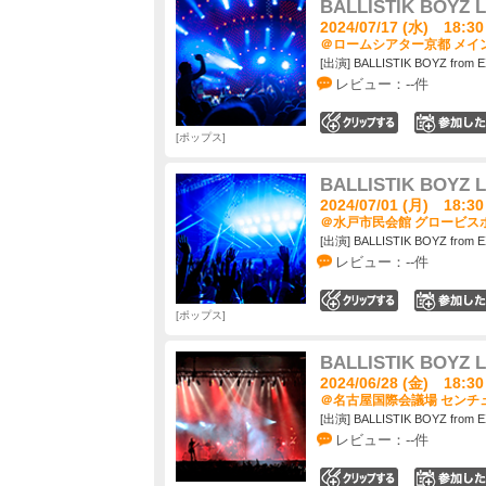
BALLISTIK BOYZ L
2024/07/17 (水) 18:30
＠ロームシアター京都 メイン
[出演] BALLISTIK BOYZ from E
レビュー：--件
0
ポップス
BALLISTIK BOYZ L
2024/07/01 (月) 18:30
＠水戸市民会館 グロービスホ
[出演] BALLISTIK BOYZ from E
レビュー：--件
0
ポップス
BALLISTIK BOYZ L
2024/06/28 (金) 18:30
＠名古屋国際会議場 センチュ
[出演] BALLISTIK BOYZ from E
レビュー：--件
0