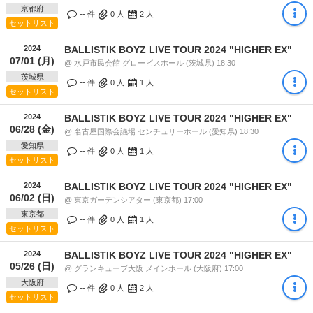
京都府
-- 件
0
人
2
人
セットリスト
2024
BALLISTIK BOYZ LIVE TOUR 2024 "HIGHER EX"
07/01 (月)
@ 水戸市民会館 グロービスホール (茨城県) 18:30
茨城県
-- 件
0
人
1
人
セットリスト
2024
BALLISTIK BOYZ LIVE TOUR 2024 "HIGHER EX"
06/28 (金)
@ 名古屋国際会議場 センチュリーホール (愛知県) 18:30
愛知県
-- 件
0
人
1
人
セットリスト
2024
BALLISTIK BOYZ LIVE TOUR 2024 "HIGHER EX"
06/02 (日)
@ 東京ガーデンシアター (東京都) 17:00
東京都
-- 件
0
人
1
人
セットリスト
2024
BALLISTIK BOYZ LIVE TOUR 2024 "HIGHER EX"
05/26 (日)
@ グランキューブ大阪 メインホール (大阪府) 17:00
大阪府
-- 件
0
人
2
人
セットリスト