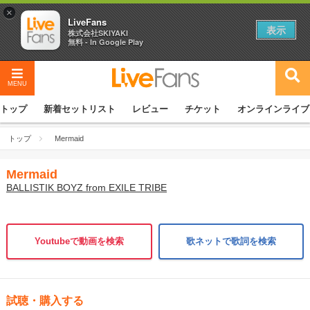
×
LiveFans
表示
株式会社SKIYAKI
無料 - In Google Play
MENU
トップ
新着セットリスト
レビュー
チケット
オンラインライブ
トップ
Mermaid
Mermaid
BALLISTIK BOYZ from EXILE TRIBE
Youtubeで動画を検索
歌ネットで歌詞を検索
試聴・購入する