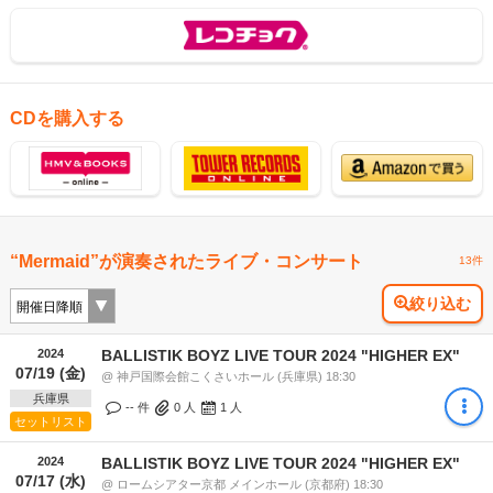
CDを購入する
“Mermaid”が演奏されたライブ・コンサート
13件
絞り込む
2024
BALLISTIK BOYZ LIVE TOUR 2024 "HIGHER EX"
07/19 (金)
@ 神戸国際会館こくさいホール (兵庫県) 18:30
兵庫県
-- 件
0
人
1
人
セットリスト
2024
BALLISTIK BOYZ LIVE TOUR 2024 "HIGHER EX"
07/17 (水)
@ ロームシアター京都 メインホール (京都府) 18:30