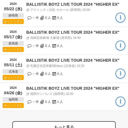
2024
BALLISTIK BOYZ LIVE TOUR 2024 "HIGHER EX"
05/22 (水)
@ アクトシティ浜松 大ホール (静岡県) 18:30
静岡県
-- 件
0
人
0
人
セットリスト
2024
BALLISTIK BOYZ LIVE TOUR 2024 "HIGHER EX"
05/17 (金)
@ 高崎芸術劇場 大劇場 (群馬県) 18:30
群馬県
-- 件
0
人
0
人
セットリスト
2024
BALLISTIK BOYZ LIVE TOUR 2024 "HIGHER EX"
05/11 (土)
@ 札幌文化芸術劇場hitaru (北海道) 16:30
北海道
-- 件
0
人
0
人
セットリスト
2024
BALLISTIK BOYZ LIVE TOUR 2024 "HIGHER EX"
04/26 (金)
@ 福岡サンパレス (福岡県) 18:30
福岡県
-- 件
0
人
1
人
セットリスト
もっと見る