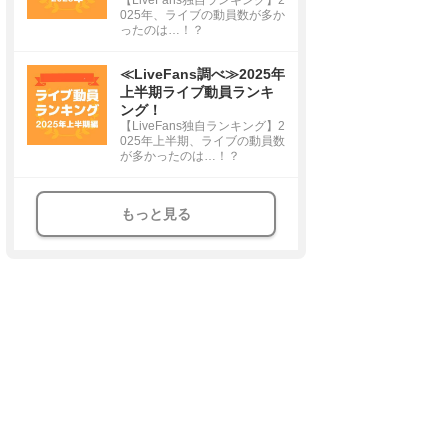
025年、ライブの動員数が多か
ったのは…！？
≪LiveFans調べ≫2025年
上半期ライブ動員ランキ
ング！
【LiveFans独自ランキング】2
025年上半期、ライブの動員数
が多かったのは…！？
もっと見る