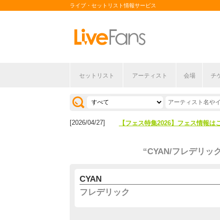
ライブ・セットリスト情報サービス
セットリスト
アーティスト
会場
チ
[2026/04/27]
【フェス特集2026】フェス情報は
[2026/07/28]
【ライブ動員ランキング】2026年
[2026/04/27]
【フェス特集2026】フェス情報は
[2026/07/28]
【ライブ動員ランキング】2026年
“CYAN/フレデリック
CYAN
フレデリック