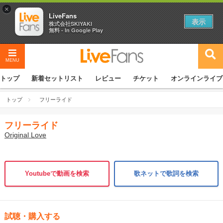
×
LiveFans
表示
株式会社SKIYAKI
無料 - In Google Play
MENU
トップ
新着セットリスト
レビュー
チケット
オンラインライブ
トップ
フリーライド
フリーライド
Original Love
Youtubeで動画を検索
歌ネットで歌詞を検索
試聴・購入する