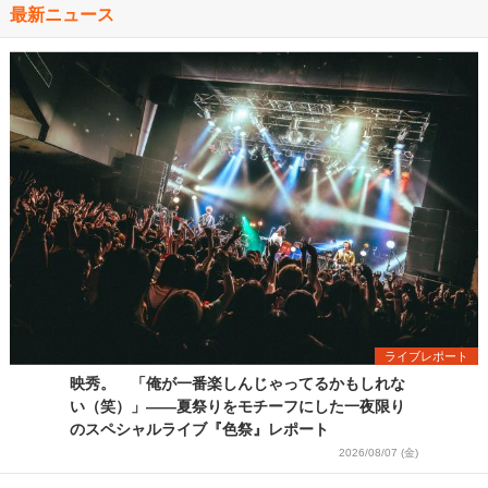
最新ニュース
ライブレポート
映秀。 「俺が一番楽しんじゃってるかもしれな
い（笑）」――夏祭りをモチーフにした一夜限り
のスペシャルライブ『色祭』レポート
2026/08/07 (金)