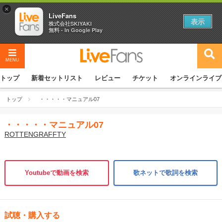
×
LiveFans
表示
株式会社SKIYAKI
無料 - In Google Play
MENU
トップ
新着セットリスト
レビュー
チケット
オンラインライブ
トップ
・・・・・マニュアル07
・・・・・マニュアル07
ROTTENGRAFFTY
Youtubeで動画を検索
歌ネットで歌詞を検索
試聴・購入する