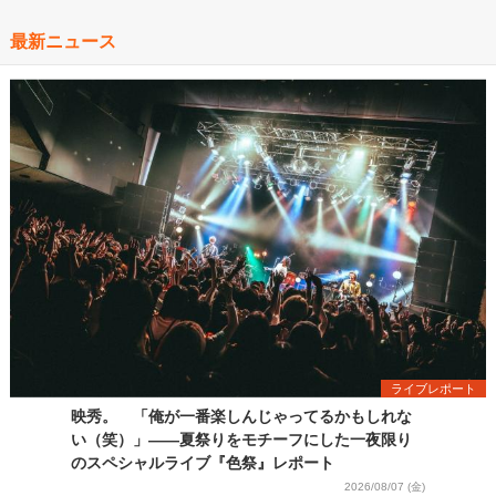
最新ニュース
ライブレポート
映秀。 「俺が一番楽しんじゃってるかもしれな
い（笑）」――夏祭りをモチーフにした一夜限り
のスペシャルライブ『色祭』レポート
2026/08/07 (金)