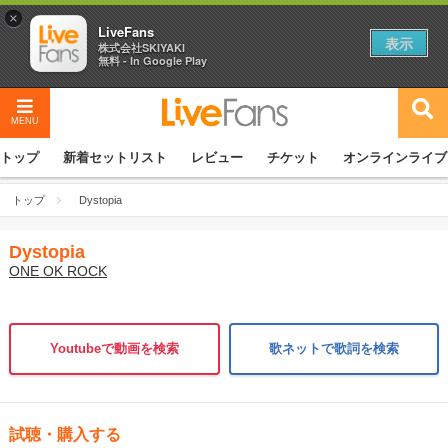
×
LiveFans
表示
株式会社SKIYAKI
無料 - In Google Play
MENU
トップ
新着セットリスト
レビュー
チケット
オンラインライブ
トップ
Dystopia
Dystopia
ONE OK ROCK
Youtubeで動画を検索
歌ネットで歌詞を検索
試聴・購入する