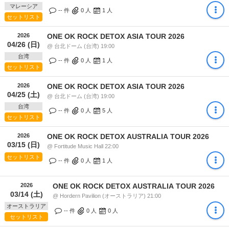
マレーシア
-- 件
0
人
1
人
セットリスト
2026
ONE OK ROCK DETOX ASIA TOUR 2026
04/26 (日)
@ 台北ドーム (台湾) 19:00
台湾
-- 件
0
人
1
人
セットリスト
2026
ONE OK ROCK DETOX ASIA TOUR 2026
04/25 (土)
@ 台北ドーム (台湾) 19:00
台湾
-- 件
0
人
5
人
セットリスト
2026
ONE OK ROCK DETOX AUSTRALIA TOUR 2026
03/15 (日)
@ Fortitude Music Hall 22:00
セットリスト
-- 件
0
人
1
人
2026
ONE OK ROCK DETOX AUSTRALIA TOUR 2026
03/14 (土)
@ Hordern Pavilion (オーストラリア) 21:00
オーストラリア
-- 件
0
人
0
人
セットリスト