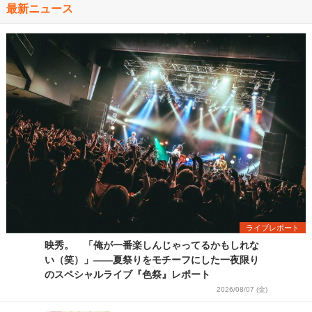
最新ニュース
ライブレポート
映秀。 「俺が一番楽しんじゃってるかもしれな
い（笑）」――夏祭りをモチーフにした一夜限り
のスペシャルライブ『色祭』レポート
2026/08/07 (金)