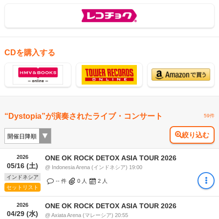
CDを購入する
“Dystopia”が演奏されたライブ・コンサート
59件
絞り込む
2026
ONE OK ROCK DETOX ASIA TOUR 2026
05/16 (土)
@ Indonesia Arena (インドネシア) 19:00
インドネシア
-- 件
0
人
2
人
セットリスト
2026
ONE OK ROCK DETOX ASIA TOUR 2026
04/29 (水)
@ Axiata Arena (マレーシア) 20:55