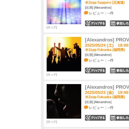
＠Zepp Sapporo (北海道)
[出演] [Alexandros]
レビュー：--件
0
ロック
[Alexandros] PRO
2025/05/24 (土) 18:00
＠Zepp Fukuoka (福岡県)
[出演] [Alexandros]
レビュー：--件
0
ロック
[Alexandros] PRO
2025/05/23 (金) 19:00
＠Zepp Fukuoka (福岡県)
[出演] [Alexandros]
レビュー：--件
0
ロック