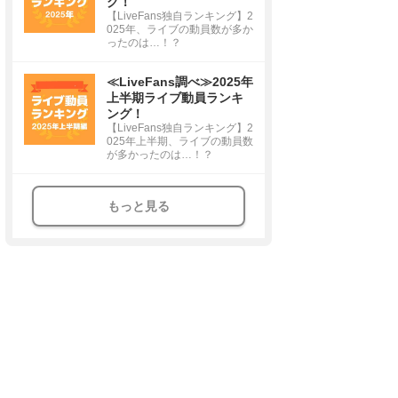
グ！
【LiveFans独自ランキング】2
025年、ライブの動員数が多か
ったのは…！？
≪LiveFans調べ≫2025年
上半期ライブ動員ランキ
ング！
【LiveFans独自ランキング】2
025年上半期、ライブの動員数
が多かったのは…！？
もっと見る