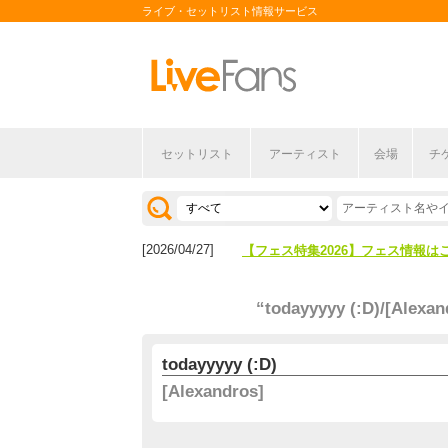
ライブ・セットリスト情報サービス
セットリスト
アーティスト
会場
チ
[2026/04/27]
【フェス特集2026】フェス情報は
[2026/07/28]
【ライブ動員ランキング】2026年
[2026/04/27]
【フェス特集2026】フェス情報は
[2026/07/28]
【ライブ動員ランキング】2026年
“todayyyyy (:D)/[Alexan
todayyyyy (:D)
[Alexandros]