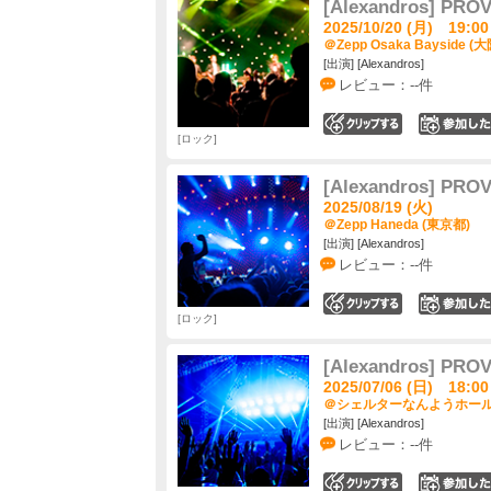
[Alexandros] PRO
2025/10/20 (月) 19:00
＠Zepp Osaka Bayside (
[出演] [Alexandros]
レビュー：--件
0
ロック
[Alexandros] PRO
2025/08/19 (火)
＠Zepp Haneda (東京都)
[出演] [Alexandros]
レビュー：--件
0
ロック
[Alexandros] PRO
2025/07/06 (日) 18:00
＠シェルターなんようホール 
[出演] [Alexandros]
レビュー：--件
0