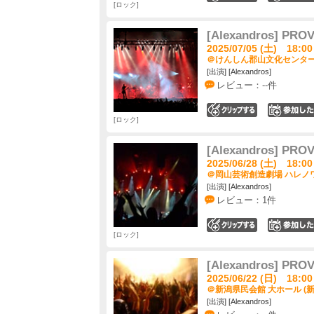
ロック
[Alexandros] PRO
2025/07/05 (土) 18:00
＠けんしん郡山文化センター 
[出演] [Alexandros]
レビュー：--件
0
ロック
[Alexandros] PRO
2025/06/28 (土) 18:00
＠岡山芸術創造劇場 ハレノワ
[出演] [Alexandros]
レビュー：1件
0
ロック
[Alexandros] PRO
2025/06/22 (日) 18:00
＠新潟県民会館 大ホール (新
[出演] [Alexandros]