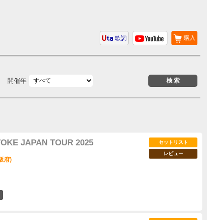
購入
歌詞
開催年
VOKE JAPAN TOUR 2025
セットリスト
レビュー
大阪府)
34