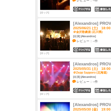
レビュー：--件
0
ロック
[Alexandros] PRO
2025/06/21 (土) 18:00
＠金沢歌劇座 (石川県)
[出演] [Alexandros]
レビュー：--件
0
ロック
[Alexandros] PRO
2025/05/31 (土) 18:00
＠Zepp Sapporo (北海道)
[出演] [Alexandros]
レビュー：--件
0
ロック
[Alexandros] PRO
2025/05/30 (金) 19:00