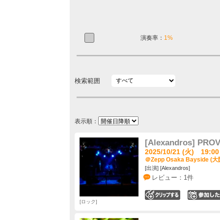
演奏率：
1%
検索範囲
表示順：
[Alexandros] PRO
2025/10/21 (火) 19:00
＠Zepp Osaka Bayside (
[出演] [Alexandros]
レビュー：1件
0
ロック