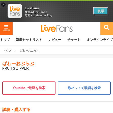
×
LiveFans
表示
株式会社SKIYAKI
無料 - In Google Play
MENU
トップ
新着セットリスト
レビュー
チケット
オンラインライブ
トップ
ぱわーおぶらぶ
ぱわーおぶらぶ
FRUITS ZIPPER
Youtubeで動画を検索
歌ネットで歌詞を検索
試聴・購入する