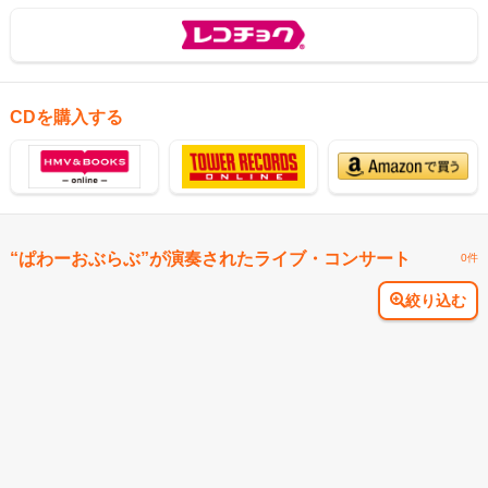
CDを購入する
“ぱわーおぶらぶ”が演奏されたライブ・コンサート
0件
絞り込む