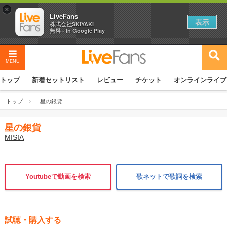
×
LiveFans
表示
株式会社SKIYAKI
無料 - In Google Play
MENU
トップ
新着セットリスト
レビュー
チケット
オンラインライブ
トップ
星の銀貨
星の銀貨
MISIA
Youtubeで動画を検索
歌ネットで歌詞を検索
試聴・購入する