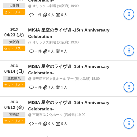
大阪府
@ オリックス劇場 (大阪府) 19:00
セットリスト
-- 件
0
人
0
人
2013
MISIA 星空のライヴⅦ -15th Anniversary
04/23 (火)
Celebration-
大阪府
@ オリックス劇場 (大阪府) 19:00
セットリスト
-- 件
0
人
0
人
2013
MISIA 星空のライヴⅦ -15th Anniversary
04/14 (日)
Celebration-
鹿児島県
@ 鹿児島市民文化ホール 第一 (鹿児島県) 18:00
セットリスト
-- 件
1
人
1
人
2013
MISIA 星空のライヴⅦ -15th Anniversary
04/12 (金)
Celebration-
宮崎県
@ 宮崎市民文化ホール (宮崎県) 19:00
セットリスト
-- 件
0
人
0
人