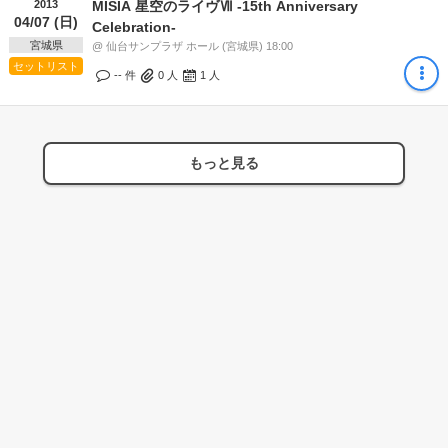
2013
MISIA 星空のライヴⅦ -15th Anniversary
04/07 (日)
Celebration-
宮城県
@ 仙台サンプラザ ホール (宮城県) 18:00
セットリスト
-- 件
0
人
1
人
もっと見る