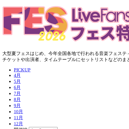
大型夏フェスはじめ、今年全国各地で行われる音楽フェステ
チケットや出演者、タイムテーブルにセットリストなどのま
PICKUP
4月
5月
6月
7月
8月
9月
10月
11月
12月