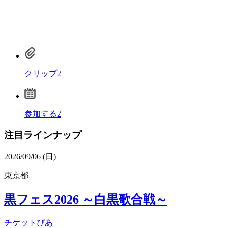
クリップ
2
参加する
2
注目ラインナップ
2026/09/06 (日)
東京都
黒フェス2026 ～白黒歌合戦～
チケットぴあ