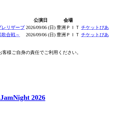
公演日
会場
プレリザーブ
2026/09/06 (日)
豊洲ＰＩＴ
チケットぴあ
黒歌合戦～
2026/09/06 (日)
豊洲ＰＩＴ
チケットぴあ
お客様ご自身の責任でご利用ください。
JamNight 2026