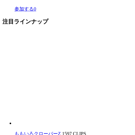
参加する
0
注目ラインナップ
ももいろクローバーZ
1597 CLIPS