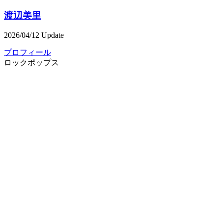
渡辺美里
2026/04/12 Update
プロフィール
ロック
ポップス