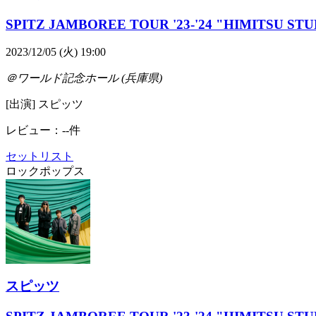
SPITZ JAMBOREE TOUR '23-'24 "HIMITSU STU
2023/12/05 (火) 19:00
＠ワールド記念ホール (兵庫県)
[出演] スピッツ
レビュー：--件
セットリスト
ロック
ポップス
スピッツ