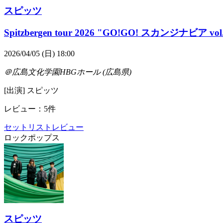
スピッツ
Spitzbergen tour 2026 "GO!GO! スカンジナビア vol
2026/04/05 (日) 18:00
＠広島文化学園HBGホール (広島県)
[出演] スピッツ
レビュー：5件
セットリスト
レビュー
ロック
ポップス
スピッツ