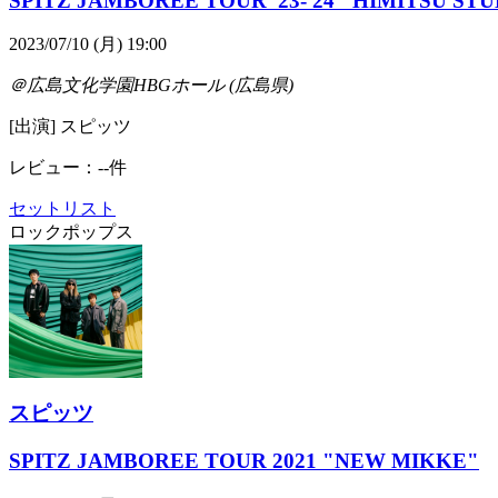
SPITZ JAMBOREE TOUR '23-'24 "HIMITSU STU
2023/07/10 (月) 19:00
＠広島文化学園HBGホール (広島県)
[出演] スピッツ
レビュー：--件
セットリスト
ロック
ポップス
スピッツ
SPITZ JAMBOREE TOUR 2021 "NEW MIKKE"