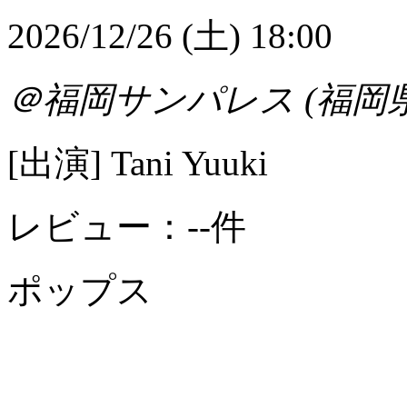
2026/12/26 (土) 18:00
＠福岡サンパレス (福岡県
[出演] Tani Yuuki
レビュー：--件
ポップス