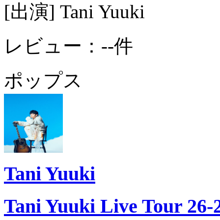
[出演] Tani Yuuki
レビュー：--件
ポップス
Tani Yuuki
Tani Yuuki Live Tour 