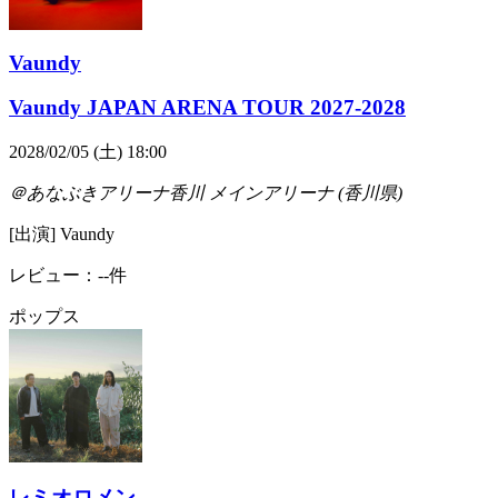
Vaundy
Vaundy JAPAN ARENA TOUR 2027-2028
2028/02/05 (土) 18:00
＠あなぶきアリーナ香川 メインアリーナ (香川県)
[出演] Vaundy
レビュー：--件
ポップス
レミオロメン