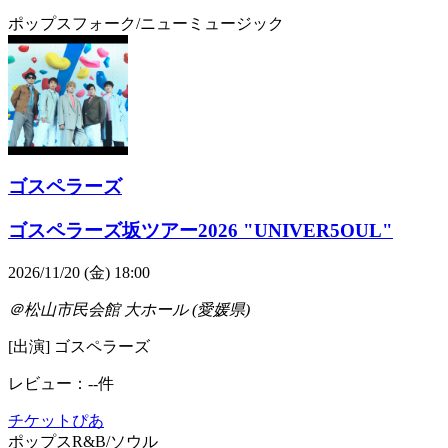
ポップス
フォーク/ニューミュージック
ゴスペラーズ
ゴスペラーズ坂ツアー2026 "UNIVER5OUL"
2026/11/20 (金) 18:00
＠松山市民会館 大ホール (愛媛県)
[出演] ゴスペラーズ
レビュー：--件
チケットぴあ
ポップス
R&B/ソウル