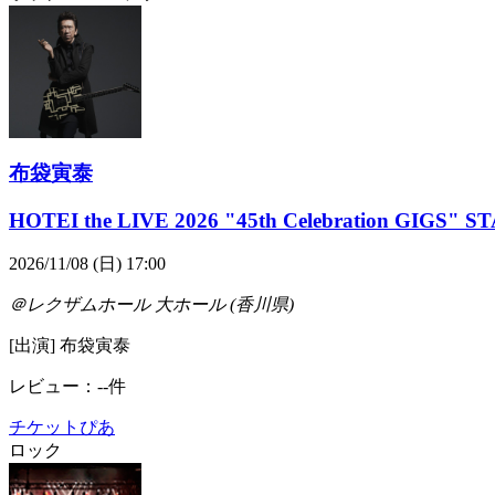
布袋寅泰
HOTEI the LIVE 2026 "45th Celebration GIGS" 
2026/11/08 (日) 17:00
＠レクザムホール 大ホール (香川県)
[出演] 布袋寅泰
レビュー：--件
チケットぴあ
ロック