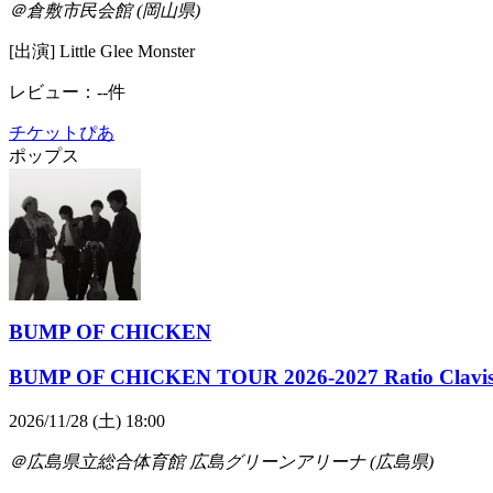
＠倉敷市民会館 (岡山県)
[出演] Little Glee Monster
レビュー：--件
チケットぴあ
ポップス
BUMP OF CHICKEN
BUMP OF CHICKEN TOUR 2026-2027 Ratio Clavi
2026/11/28 (土) 18:00
＠広島県立総合体育館 広島グリーンアリーナ (広島県)