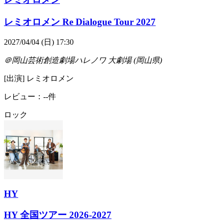
レミオロメン Re Dialogue Tour 2027
2027/04/04 (日) 17:30
＠岡山芸術創造劇場ハレノワ 大劇場 (岡山県)
[出演] レミオロメン
レビュー：--件
ロック
HY
HY 全国ツアー 2026-2027