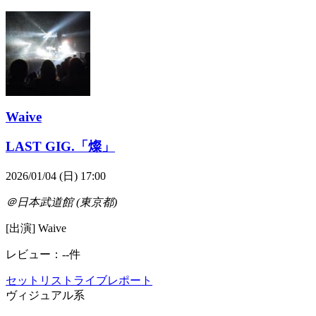
Waive
LAST GIG.「燦」
2026/01/04 (日) 17:00
＠日本武道館 (東京都)
[出演] Waive
レビュー：--件
セットリスト
ライブレポート
ヴィジュアル系