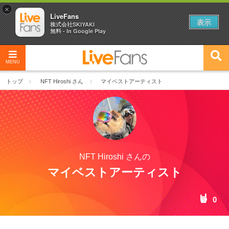
×
LiveFans
表示
株式会社SKIYAKI
無料 - In Google Play
MENU
トップ
NFT Hiroshi さん
マイベストアーティスト
NFT Hiroshi さんの
マイベストアーティスト
0