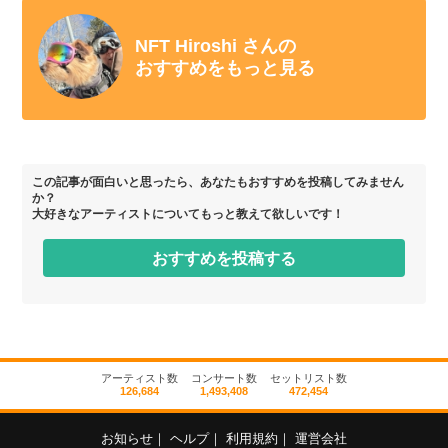
NFT Hiroshi さんの
おすすめをもっと見る
この記事が面白いと思ったら、あなたもおすすめを投稿してみません
か？
大好きなアーティストについてもっと教えて欲しいです！
おすすめを投稿する
アーティスト数
コンサート数
セットリスト数
126,684
1,493,408
472,454
お知らせ
｜
ヘルプ
｜
利用規約
｜
運営会社