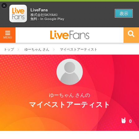
×
LiveFans
表示
株式会社SKIYAKI
無料 - In Google Play
MENU
トップ
ゆーちゃん さん
マイベストアーティスト
ゆーちゃん さんの
マイベストアーティスト
0