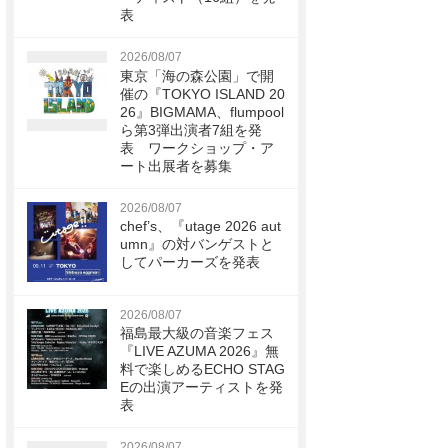
表
2026/08/07
東京「海の森公園」で開
催の『TOKYO ISLAND 20
26』BIGMAMA、flumpool
ら第3弾出演者7組を発
表 ワークショップ・ア
ート出展者を募集
2026/08/07
chef’s、『utage 2026 aut
umn』の対バンゲストと
してパーカーズを発表
2026/08/07
福島最大級の音楽フェス
『LIVE AZUMA 2026』無
料で楽しめるECHO STAG
Eの出演アーティストを発
表
2026/08/07