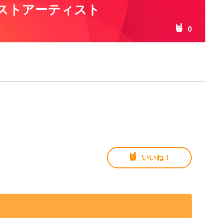
ストアーティスト
0
いいね！
の