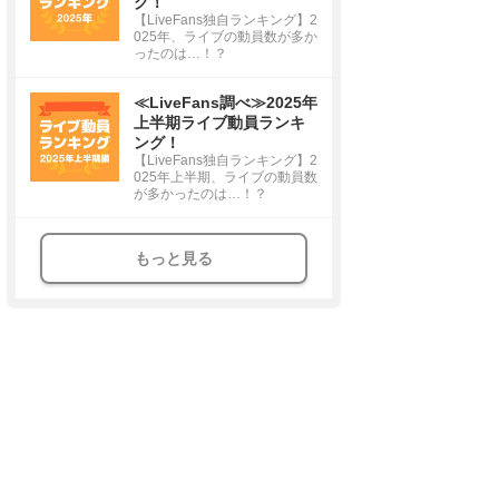
グ！
【LiveFans独自ランキング】2
025年、ライブの動員数が多か
ったのは…！？
≪LiveFans調べ≫2025年
上半期ライブ動員ランキ
ング！
【LiveFans独自ランキング】2
025年上半期、ライブの動員数
が多かったのは…！？
もっと見る