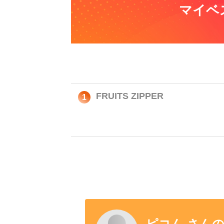
マイベ
FRUITS ZIPPER
1
ピコん さん