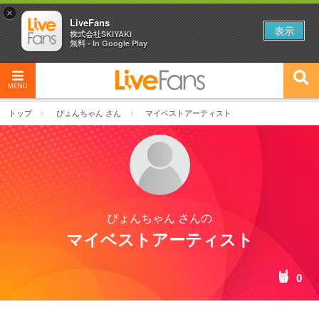
×
LiveFans
表示
株式会社SKIYAKI
無料 - In Google Play
MENU
トップ
ぴょんちゃん さん
マイベストアーティスト
ぴょんちゃん さんの
マイベストアーティスト
0