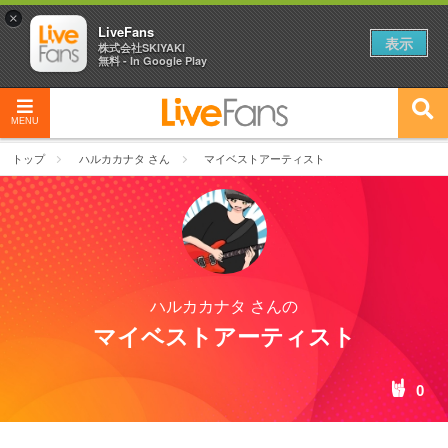
×
LiveFans
表示
株式会社SKIYAKI
無料 - In Google Play
MENU
トップ
ハルカカナタ さん
マイベストアーティスト
ハルカカナタ さんの
マイベストアーティスト
0