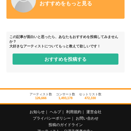
おすすめをもっと見る
この記事が面白いと思ったら、あなたもおすすめを投稿してみません
か？
大好きなアーティストについてもっと教えて欲しいです！
おすすめを投稿する
アーティスト数
コンサート数
セットリスト数
126,666
1,493,178
472,330
お知らせ
｜
ヘルプ
｜
利用規約
｜
運営会社
プライバシーポリシー
｜
お問い合わせ
投稿のガイドライン