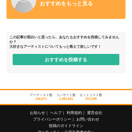
おすすめをもっと見る
この記事が面白いと思ったら、あなたもおすすめを投稿してみません
か？
大好きなアーティストについてもっと教えて欲しいです！
おすすめを投稿する
アーティスト数
コンサート数
セットリスト数
126,671
1,493,261
472,348
お知らせ
｜
ヘルプ
｜
利用規約
｜
運営会社
プライバシーポリシー
｜
お問い合わせ
投稿のガイドライン