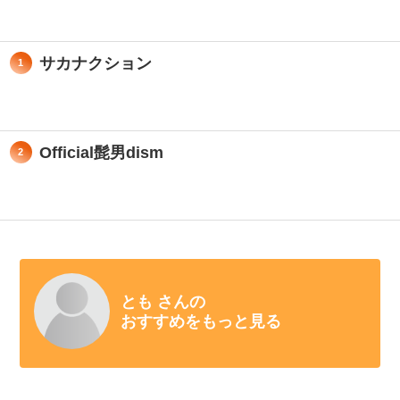
サカナクション
1
Official髭男dism
2
とも さんの
おすすめをもっと見る