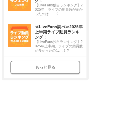
グ！
【LiveFans独自ランキング】2
025年、ライブの動員数が多か
ったのは…！？
≪LiveFans調べ≫2025年
上半期ライブ動員ランキ
ング！
【LiveFans独自ランキング】2
025年上半期、ライブの動員数
が多かったのは…！？
もっと見る