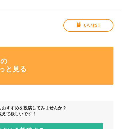
いいね！
んの
っと見る
もおすすめを投稿してみませんか？
教えて欲しいです！