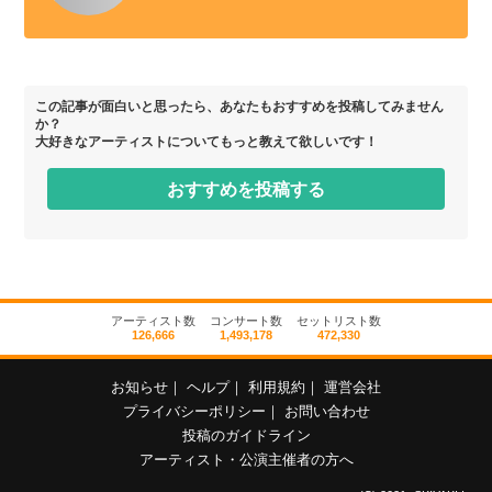
この記事が面白いと思ったら、あなたもおすすめを投稿してみません
か？
大好きなアーティストについてもっと教えて欲しいです！
おすすめを投稿する
アーティスト数
コンサート数
セットリスト数
126,666
1,493,178
472,330
お知らせ
｜
ヘルプ
｜
利用規約
｜
運営会社
プライバシーポリシー
｜
お問い合わせ
投稿のガイドライン
アーティスト・公演主催者の方へ