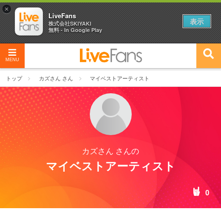
×
LiveFans
表示
株式会社SKIYAKI
無料 - In Google Play
MENU
トップ
カズさん さん
マイベストアーティスト
カズさん さんの
マイベストアーティスト
0