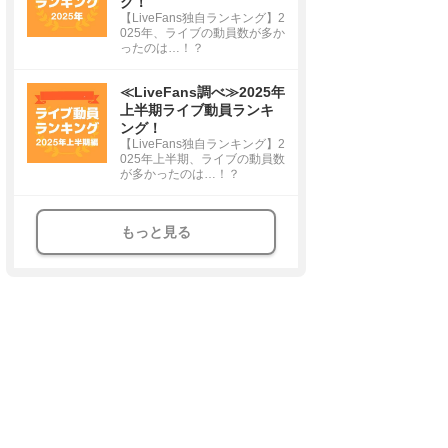
グ！
【LiveFans独自ランキング】2
025年、ライブの動員数が多か
ったのは…！？
≪LiveFans調べ≫2025年
上半期ライブ動員ランキ
ング！
【LiveFans独自ランキング】2
025年上半期、ライブの動員数
が多かったのは…！？
もっと見る