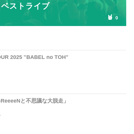
イベストライブ
0
UR 2025 "BABEL no TOH"
22「GReeeeNと不思議な大脱走」
ル