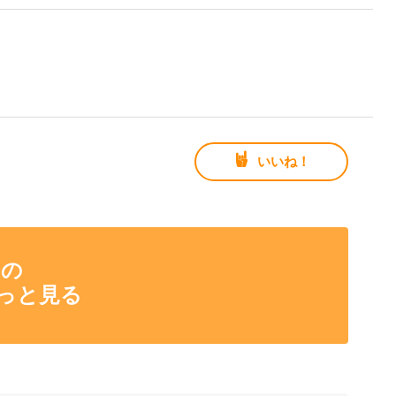
いいね！
んの
っと見る