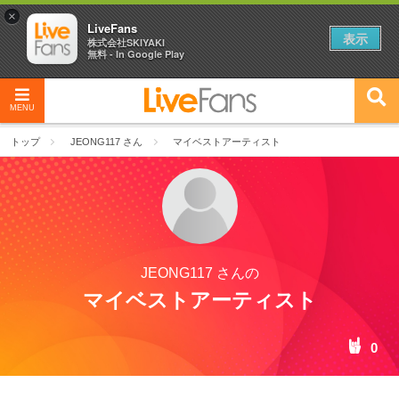
×
LiveFans
表示
株式会社SKIYAKI
無料 - In Google Play
MENU
トップ
JEONG117 さん
マイベストアーティスト
JEONG117 さんの
マイベストアーティスト
0