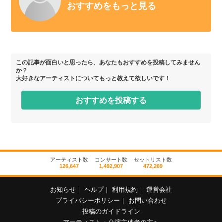
おすすめをもっと見る
この記事が面白いと思ったら、あなたもおすすめを投稿してみません
か？
大好きなアーティストについてもっと教えて欲しいです！
おすすめを投稿する
アーティスト数
コンサート数
セットリスト数
126,647
1,492,907
472,269
お知らせ
｜
ヘルプ
｜
利用規約
｜
運営会社
プライバシーポリシー
｜
お問い合わせ
投稿のガイドライン