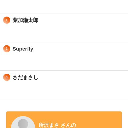
葉加瀬太郎
1
Superfly
2
さだまさし
3
所沢まさ さんの