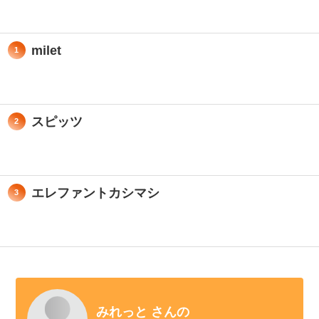
milet
1
スピッツ
2
エレファントカシマシ
3
みれっと さんの