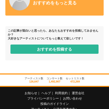
おすすめをもっと見る
この記事が面白いと思ったら、あなたもおすすめを投稿してみません
か？
大好きなアーティストについてもっと教えて欲しいです！
おすすめを投稿する
アーティスト数
コンサート数
セットリスト数
126,647
1,492,907
472,269
お知らせ
｜
ヘルプ
｜
利用規約
｜
運営会社
プライバシーポリシー
｜
お問い合わせ
投稿のガイドライン