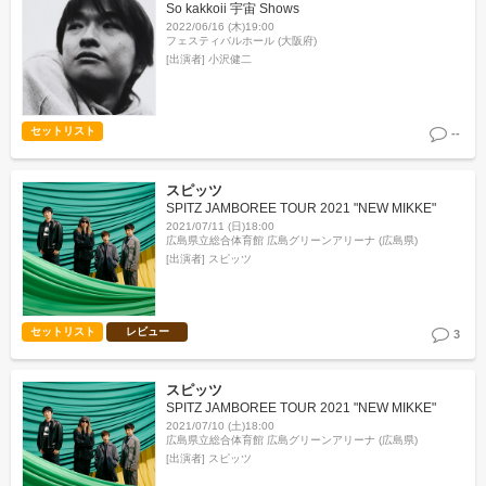
So kakkoii 宇宙 Shows
2022/06/16 (木)19:00
フェスティバルホール (大阪府)
[出演者]
小沢健二
セットリスト
--
スピッツ
SPITZ JAMBOREE TOUR 2021 "NEW MIKKE"
2021/07/11 (日)18:00
広島県立総合体育館 広島グリーンアリーナ (広島県)
[出演者]
スピッツ
セットリスト
レビュー
3
スピッツ
SPITZ JAMBOREE TOUR 2021 "NEW MIKKE"
2021/07/10 (土)18:00
広島県立総合体育館 広島グリーンアリーナ (広島県)
[出演者]
スピッツ