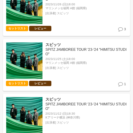
2023/11/26 (日)18:00
マリンメッセ福岡 A館 (福岡県)
[出演者]
スピッツ
セットリスト
レビュー
3
スピッツ
SPITZ JAMBOREE TOUR '23-'24 "HIMITSU STUDI
O"
2023/11/25 (土)18:00
マリンメッセ福岡 A館 (福岡県)
[出演者]
スピッツ
セットリスト
レビュー
1
スピッツ
SPITZ JAMBOREE TOUR '23-'24 "HIMITSU STUDI
O"
2023/11/12 (日)18:30
Kアリーナ横浜 (神奈川県)
[出演者]
スピッツ