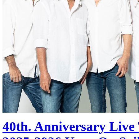
40th. Anniversary L