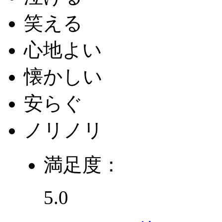
笑える
心地よい
懐かしい
安らぐ
ノリノリ
満足度：
5.0