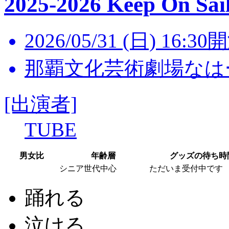
2025-2026 Keep On Sail
2026/05/31 (日) 16:30
那覇文化芸術劇場なはー
[出演者]
TUBE
男女比
年齢層
グッズの待ち時
シニア世代中心
ただいま受付中です
踊れる
泣ける