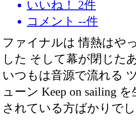
いいね！
2
件
コメント
--
件
ファイナルは 情熱はや
した そして幕が閉じた
いつもは音源で流れる 
ューン Keep on sail
されている方ばかりでし