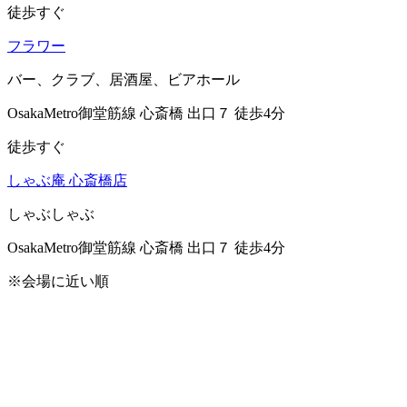
徒歩すぐ
フラワー
バー、クラブ、居酒屋、ビアホール
OsakaMetro御堂筋線 心斎橋 出口７ 徒歩4分
徒歩すぐ
しゃぶ庵 心斎橋店
しゃぶしゃぶ
OsakaMetro御堂筋線 心斎橋 出口７ 徒歩4分
※会場に近い順