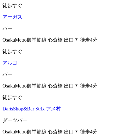
徒歩すぐ
アーガス
バー
OsakaMetro御堂筋線 心斎橋 出口７ 徒歩4分
徒歩すぐ
アルゴ
バー
OsakaMetro御堂筋線 心斎橋 出口７ 徒歩4分
徒歩すぐ
DartsShop&Bar Strix アメ村
ダーツバー
OsakaMetro御堂筋線 心斎橋 出口７ 徒歩4分