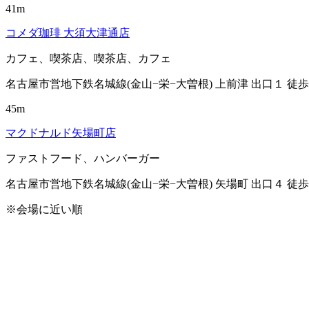
41m
コメダ珈琲 大須大津通店
カフェ、喫茶店、喫茶店、カフェ
名古屋市営地下鉄名城線(金山−栄−大曽根) 上前津 出口１ 徒歩
45m
マクドナルド矢場町店
ファストフード、ハンバーガー
名古屋市営地下鉄名城線(金山−栄−大曽根) 矢場町 出口４ 徒歩
※会場に近い順