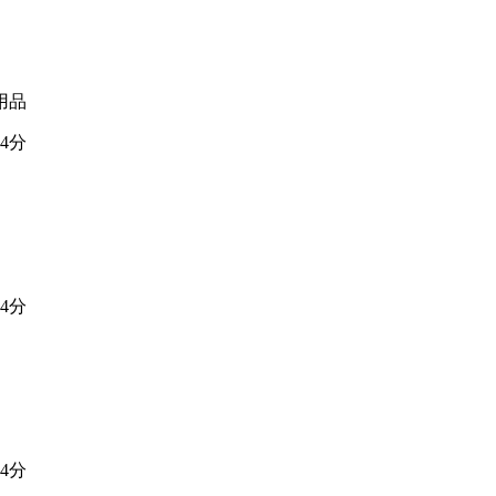
用品
4分
4分
4分