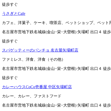
徒歩すぐ
うさぎとCafe
カフェ、洋菓子、ケーキ、喫茶店、ペットショップ、ペット
名古屋市営地下鉄名城線(金山−栄−大曽根) 矢場町 出口４ 徒歩
徒歩すぐ
スパゲッティーのパンチョ 名古屋矢場町店
ファミレス、洋食、洋食（その他）
名古屋市営地下鉄名城線(金山−栄−大曽根) 矢場町 出口４ 徒歩
徒歩すぐ
カレーハウスCoCo壱番屋 中区矢場町店
カレー、カレー、ファストフード
名古屋市営地下鉄名城線(金山−栄−大曽根) 矢場町 出口４ 徒歩