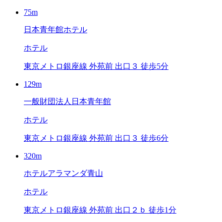
75m
日本青年館ホテル
ホテル
東京メトロ銀座線 外苑前 出口３ 徒歩5分
129m
一般財団法人日本青年館
ホテル
東京メトロ銀座線 外苑前 出口３ 徒歩6分
320m
ホテルアラマンダ青山
ホテル
東京メトロ銀座線 外苑前 出口２ｂ 徒歩1分