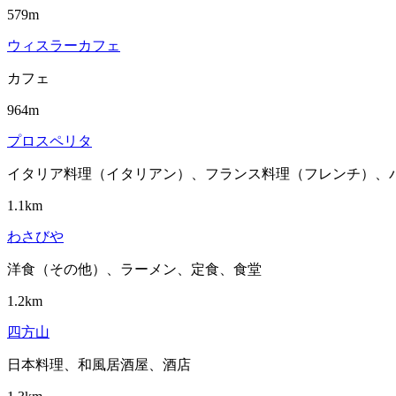
579m
ウィスラーカフェ
カフェ
964m
プロスペリタ
イタリア料理（イタリアン）、フランス料理（フレンチ）、
1.1km
わさびや
洋食（その他）、ラーメン、定食、食堂
1.2km
四方山
日本料理、和風居酒屋、酒店