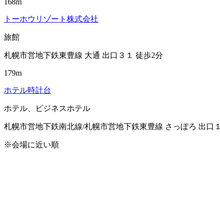
168m
トーホウリゾート株式会社
旅館
札幌市営地下鉄東豊線 大通 出口３１ 徒歩2分
179m
ホテル時計台
ホテル、ビジネスホテル
札幌市営地下鉄南北線/札幌市営地下鉄東豊線 さっぽろ 出口１
※会場に近い順