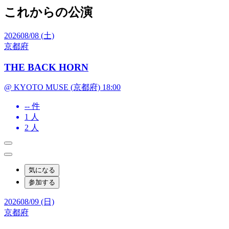
これからの公演
2026
08/08 (土)
京都府
THE BACK HORN
@ KYOTO MUSE (京都府) 18:00
-- 件
1
人
2
人
気になる
参加する
2026
08/09 (日)
京都府