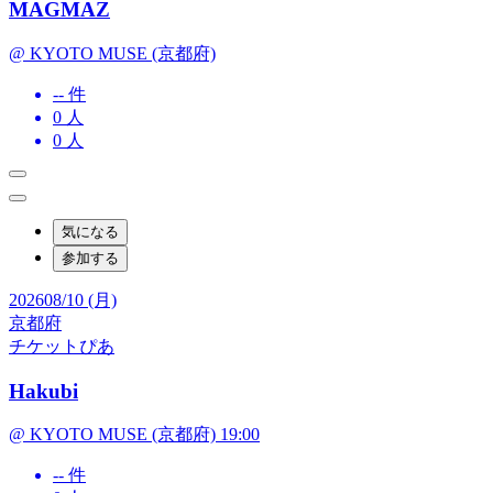
MAGMAZ
@ KYOTO MUSE (京都府)
-- 件
0
人
0
人
気になる
参加する
2026
08/10 (月)
京都府
チケットぴあ
Hakubi
@ KYOTO MUSE (京都府) 19:00
-- 件