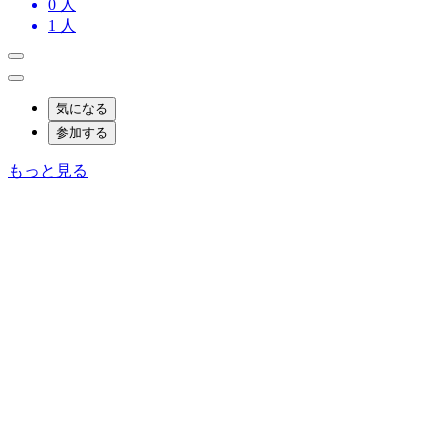
0
人
1
人
気になる
参加する
もっと見る